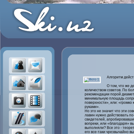
Алгоритм дейст
О том, что же 
количеством советов. По бол
рекомендации порой диамет
минимальную площадь сопри
поверхности», или: «громко 
руками».
Но это не значит что эти сов
лавин нужно действовать по-
свидетелей, апробировавших 
вопреки, или «благодаря» 
выполняли? Все это - теоре
его все-таки чрезвычайно в