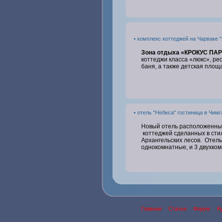
• комплекс коттеджей на Чарваке 
Зона отдыха «КРОКУС ПАР
коттеджи класса «люкс», рес
баня, а также детская площ
• отель "Небеса" гостиница в Чимг
Новый отель расположенный 
коттеджей сделанных в стил
Архангельских лесов. Отель
однокомнатные, и 3 двухком
Главная
Статьи
Форум
К