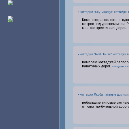
• коттеджи "Sky Villadge" коттеджи
Комплекс расположен в одн
метров над уровнем моря. 
канатно-кресельная дорога
• коттеджи "Red House" коттеджи 
Комплекс коттеджей располож
Канатнных дорог.
<<<цены>>
• коттеджи Якуба частные домики 
небольшие типовые уютные 
от канатно-бугельной дорог