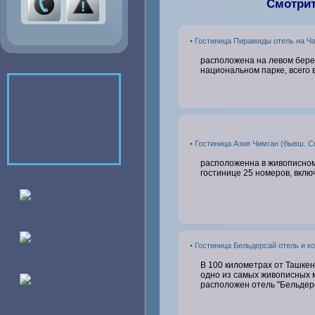
Смотрит
• Гостиница Пирамиды отель на Ч
расположена на левом берег
национальном парке, всего в
• Гостиница Азия Чимган (бывш. С
расположенна в
живописном 
гостинице 25 номеров, вклю
• Гостиница Бельдерсай отель и к
В 100 километрах от Ташкен
одно из самых живописных 
расположен отель "Бельдер